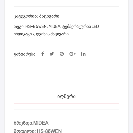
WN
WE
N
ᲙᲐᲢᲔᲒᲝᲠᲘᲐ:
მაცივარი
ᲗᲔᲒᲘ:
HS-86WEN
,
MIDEA
,
ტემპერატურის LED
ინდიკაცია
,
ღვინის მაცივარი
ᲒᲐᲖᲘᲐᲠᲔᲑᲐ
ᲐᲦᲬᲔᲠᲐ
ბრენდი:MIDEA
მოდელი: HS-86WEN