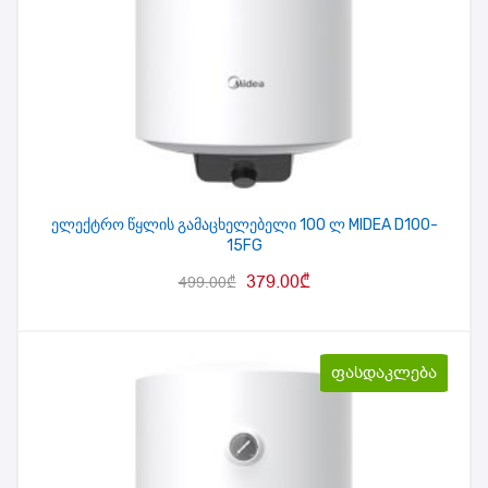
ელექტრო წყლის გამაცხელებელი 100 ლ MIDEA D100-
15FG
379.00
₾
499.00
₾
ფასდაკლება