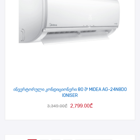
ინვერტორული კონდიციონერი 80 მ² MIDEA AG-24N8DO
IONISER
2,799.00
₾
3,349.00
₾