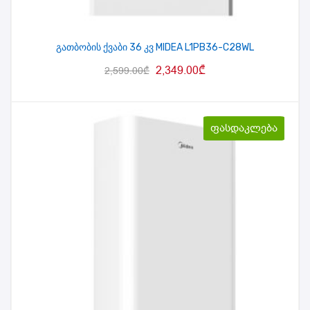
გათბობის ქვაბი 36 კვ MIDEA L1PB36-C28WL
2,349.00
₾
2,599.00
₾
ფასდაკლება