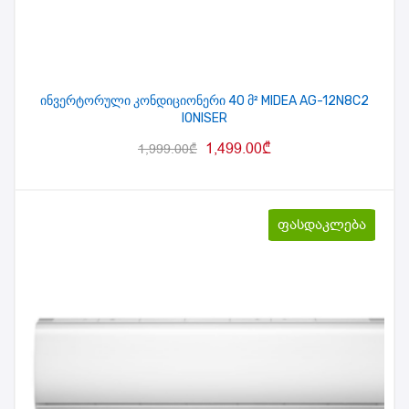
ინვერტორული კონდიციონერი 40 მ² MIDEA AG-12N8C2
IONISER
1,499.00
₾
1,999.00
₾
ფასდაკლება