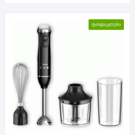
ფასდაკლება