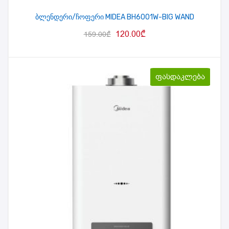
ბლენდერი/ჩოფერი MIDEA BH6001W-BIG WAND
120.00
₾
159.00
₾
ფასდაკლება