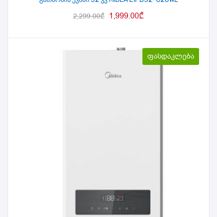
1,999.00
₾
2,299.00
₾
ფასდაკლება