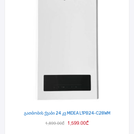
გათბობის ქვაბი 24 კვ MIDEA L1PB24-C28WM
1,599.00
₾
1,899.00
₾