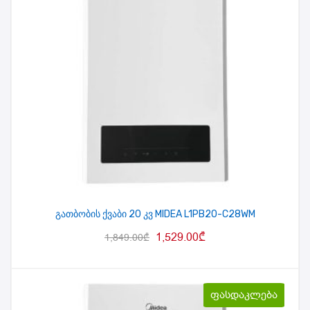
გათბობის ქვაბი 20 კვ MIDEA L1PB20-C28WM
1,529.00
₾
1,849.00
₾
ფასდაკლება