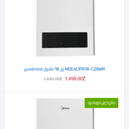
გათბობის ქვაბი 18 კვ MIDEAL1PB18-C28WM
1,499.00
₾
1,699.00
₾
ფასდაკლება