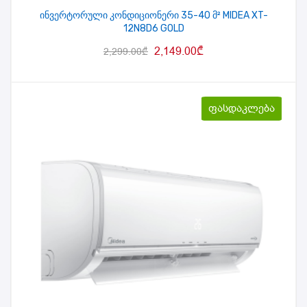
ინვერტორული კონდიციონერი 35-40 მ² MIDEA XT-
12N8D6 GOLD
2,149.00
₾
2,299.00
₾
ფასდაკლება