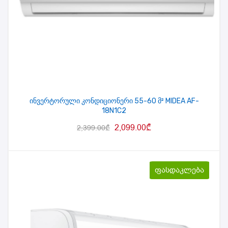
ინვერტორული კონდიციონერი 55-60 მ² MIDEA AF-
18N1C2
2,099.00
₾
2,399.00
₾
ფასდაკლება