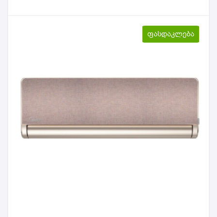
ფასდაკლება