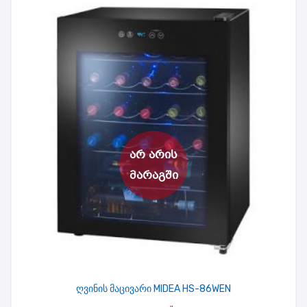
ღვინის მაცივარი MIDEA HS-86WEN