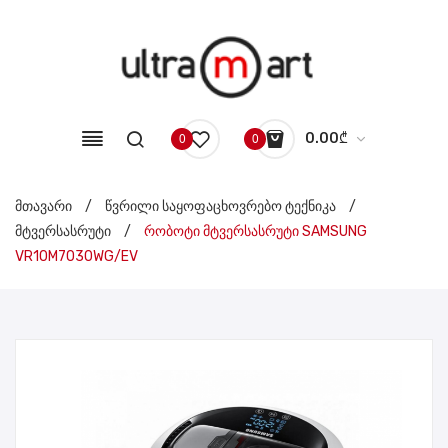
0.00
₾
0
0
No products in the cart.
მთავარი
/
წვრილი საყოფაცხოვრებო ტექნიკა
/
მტვერსასრუტი
/
რობოტი მტვერსასრუტი SAMSUNG
VR10M7030WG/EV