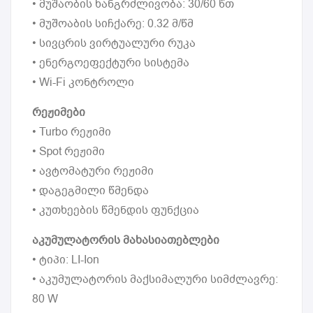
• მუშაობის ხანგრძლივობა: 30/60 წთ
• მუშოაბის სიჩქარე: 0.32 მ/წმ
• სივცრის ვირტუალური რუკა
• ენერგოეფექტური სისტემა
• Wi-Fi კონტროლი
რეჟიმები
• Turbo რეჟიმი
• Spot რეჟიმი
• ავტომატური რეჟიმი
• დაგეგმილი წმენდა
• კუთხეების წმენდის ფუნქცია
აკუმულატორის მახასიათებლები
• ტიპი: LI-Ion
• აკუმულატორის მაქსიმალური სიმძლავრე:
80 W