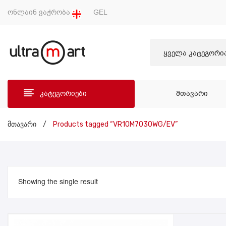
ონლაინ ვაჭრობა
GEL
ყველა კატეგორი
კატეგორიები
ᲛᲗᲐᲕᲐᲠᲘ
ᲛᲗᲐ
მთავარი
/
Products tagged “VR10M7030WG/EV”
Showing the single result