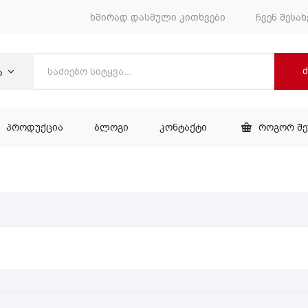
ხშირად დასმული კითხვები
ჩვენ შესახ
ა
ᲞᲠᲝᲓᲣᲥᲪᲘᲐ
ᲑᲚᲝᲒᲘ
ᲙᲝᲜᲢᲐᲥᲢᲘ
ᲠᲝᲒᲝᲠ Შ
ᲕᲐᲠᲘ
ᲞᲠᲝᲓᲣᲥᲪᲘᲐ
ᲑᲚᲝᲒᲘ
ᲙᲝᲜᲢᲐᲥᲢᲘ