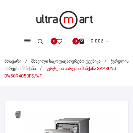
0.00
₾
0
0
No products in the cart.
მთავარი
/
მსხვილი საყოფაცხოვრებო ტექნიკა
/
ჭურჭლის
სარეცხი მანქანა
/
ჭურჭლის სარეცხი მანქანა SAMSUNG
DW50R4050FS/WT