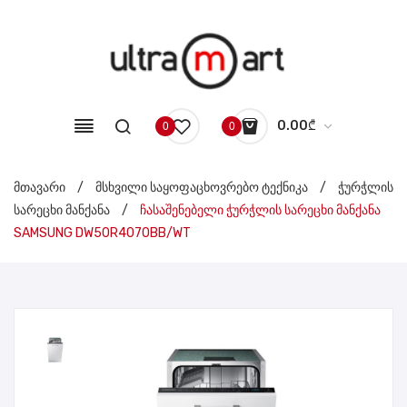
0.00
₾
0
0
No products in the cart.
მთავარი
/
მსხვილი საყოფაცხოვრებო ტექნიკა
/
ჭურჭლის
სარეცხი მანქანა
/
ჩასაშენებელი ჭურჭლის სარეცხი მანქანა
SAMSUNG DW50R4070BB/WT