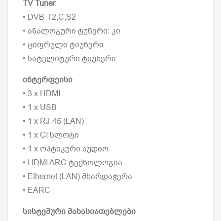
TV Tuner
• DVB-T2,C,S2
• ანალოგური ტუნერი: კი
• ციფრული ტიუნერი
• სატელიტური ტიუნერი
ინტერფეისი
• 3 x HDMI
• 1 x USB
• 1 x RJ-45 (LAN)
• 1 x CI სლოტი
• 1 x ოპტიკური აუდიო
• HDMI ARC ტექნოლოგია
• Ethernet (LAN) მხარდაჭერა
• EARC
სისტემური მახასიათებლები