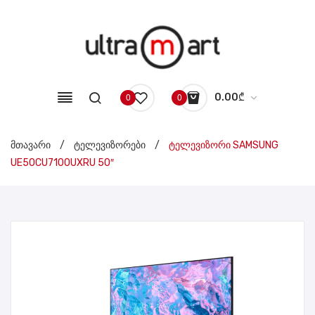
0.00
₾
0
0
No products in the cart.
მთავარი
/
ტელევიზორები
/
ტელევიზორი SAMSUNG
UE50CU7100UXRU 50″