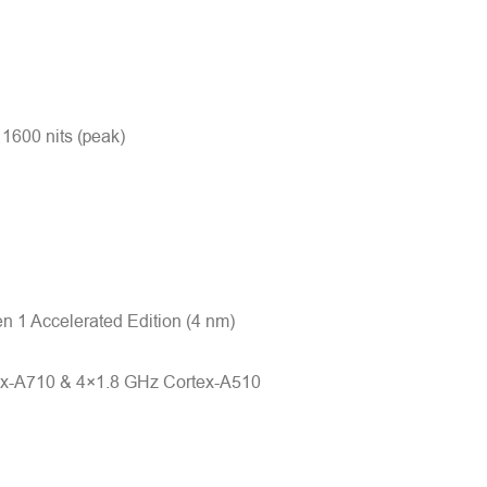
600 nits (peak)
 Accelerated Edition (4 nm)
ex-A710 & 4×1.8 GHz Cortex-A510