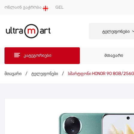
ონლაინ ვაჭრობა
GEL
ტელეფონები
კატეგორიები
ᲛᲗᲐᲕᲐᲠᲘ
ᲛᲗᲐ
მთავარი
/
ტელეფონები
/
სმარტფონი HONOR 90 8GB/256GB