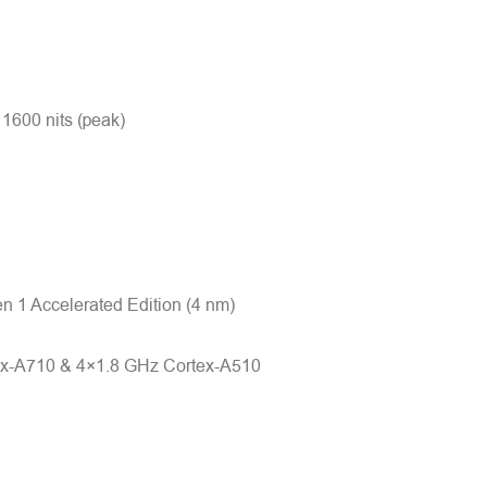
600 nits (peak)
 Accelerated Edition (4 nm)
ex-A710 & 4×1.8 GHz Cortex-A510