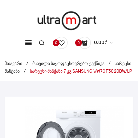
0.00
₾
0
0
No products in the cart.
მთავარი
/
მსხვილი საყოფაცხოვრებო ტექნიკა
/
სარეცხი
მანქანა
/
სარეცხი მანქანა 7 კგ SAMSUNG WW70T3020BW/LP