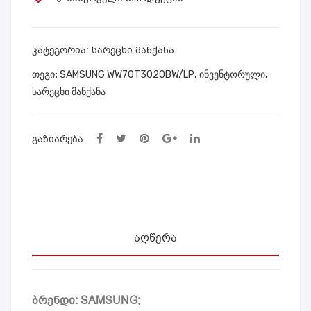
G
18
WW
M2
70T
1B0
ᲙᲐᲢᲔᲒᲝᲠᲘᲐ:
სარეცხი მანქანა
302
S2/
ᲗᲔᲒᲘ:
SAMSUNG WW70T3020BW/LP
,
ინვენტორული
,
0BS
EV
სარეცხი მანქანა
/LP
ᲒᲐᲖᲘᲐᲠᲔᲑᲐ
ᲐᲦᲬᲔᲠᲐ
ბრენდი: SAMSUNG;