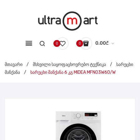
0.00
₾
0
0
No products in the cart.
მთავარი
/
მსხვილი საყოფაცხოვრებო ტექნიკა
/
სარეცხი
მანქანა
/
სარეცხი მანქანა 6 კგ MIDEA MFN03W60/W