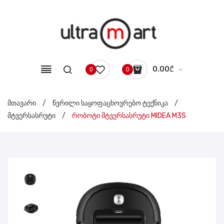
0.00
₾
0
0
No products in the cart.
მთავარი
/
წვრილი საყოფაცხოვრებო ტექნიკა
/
მტვერსასრუტი
/
რობოტი მტვერსასრუტი MIDEA M3S