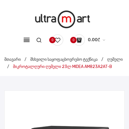
0.00
₾
0
0
No products in the cart.
მთავარი
/
მსხვილი საყოფაცხოვრებო ტექნიკა
/
ღუმელი
/
მიკროტალღური ღუმელი 23ლ MIDEA AM823A2AT-B