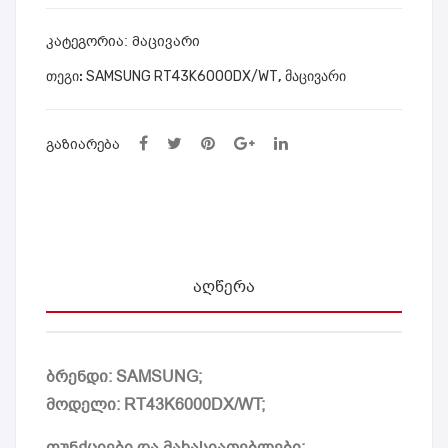
402
43T
0B1
530
ᲙᲐᲢᲔᲒᲝᲠᲘᲐ:
მაცივარი
WT
0A
ᲗᲔᲒᲘ:
SAMSUNG RT43K6000DX/WT
,
მაცივარი
UX
CE
ᲒᲐᲖᲘᲐᲠᲔᲑᲐ
43″
ᲐᲦᲬᲔᲠᲐ
ბრენდი: SAMSUNG;
მოდელი: RT43K6000DX/WT;
ფუნქციები და მახასიათებლები: