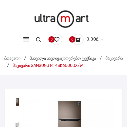
0.00
₾
0
0
No products in the cart.
მთავარი
/
მსხვილი საყოფაცხოვრებო ტექნიკა
/
მაცივარი
/
მაცივარი SAMSUNG RT43K6000DX/WT