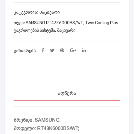
440
402
S8/
0B1
ᲙᲐᲢᲔᲒᲝᲠᲘᲐ:
მაცივარი
WT
WT
ᲗᲔᲒᲘ:
SAMSUNG RT43K6000BS/WT
,
Twin Cooling Plus
გაგრილების სისტემა
,
მაცივარი
ᲒᲐᲖᲘᲐᲠᲔᲑᲐ
ᲐᲦᲬᲔᲠᲐ
ბრენდი: SAMSUNG;
მოდელი: RT43K6000BS/WT;