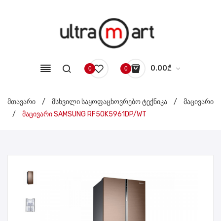
0.00
₾
0
0
No products in the cart.
მთავარი
/
მსხვილი საყოფაცხოვრებო ტექნიკა
/
მაცივარი
/
მაცივარი SAMSUNG RF50K5961DP/WT