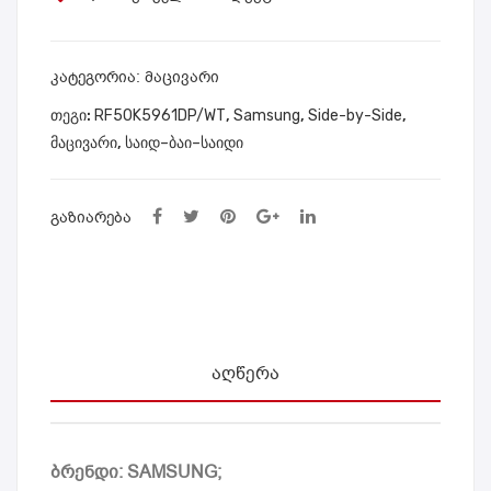
0K5
30N
920
402
S8/
0D
ᲙᲐᲢᲔᲒᲝᲠᲘᲐ:
მაცივარი
WT
X/W
ᲗᲔᲒᲘ:
RF50K5961DP/WT
,
Samsung
,
Side-by-Side
,
T
მაცივარი
,
საიდ–ბაი–საიდი
ᲒᲐᲖᲘᲐᲠᲔᲑᲐ
ᲐᲦᲬᲔᲠᲐ
ბრენდი: SAMSUNG;