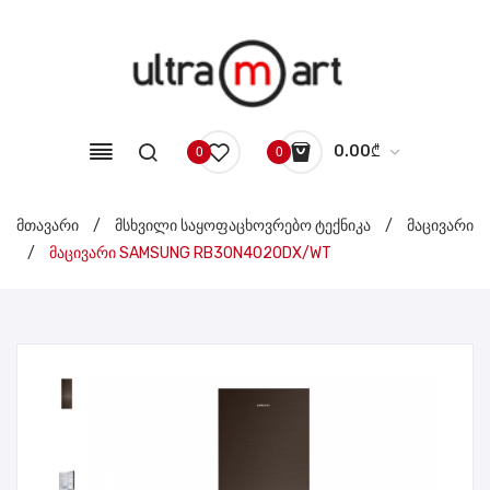
0.00
₾
0
0
No products in the cart.
მთავარი
/
მსხვილი საყოფაცხოვრებო ტექნიკა
/
მაცივარი
/
მაცივარი SAMSUNG RB30N4020DX/WT