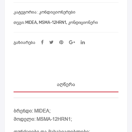
09H
18H
RN
RN
ᲙᲐᲢᲔᲒᲝᲠᲘᲐ:
კონდიციონერები
1
1
ᲗᲔᲒᲘ:
MIDEA
,
MSMA-12HRN1
,
კონდიციონერი
WI-
WI-
FI
FI
ᲒᲐᲖᲘᲐᲠᲔᲑᲐ
ᲐᲦᲬᲔᲠᲐ
ბრენდი: MIDEA;
მოდელი: MSMA-12HRN1;
ფუნქციები და მახასიათებლები: