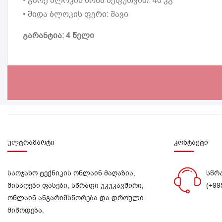
• გარე ბლოკის წონა შეფუთვით: 40 კგ
• შიდა ბლოკის ფერი: შავი
გარანტია: 4 წელი
ულტრამარტი
კონტაქტი
საოჯახო ტექნიკის ონლაინ მაღაზია,
სწრ
მისაღები ფასები, სწრაფი უკუკავშირი,
(+99
ონლაინ ანგარიშსწორება და დროული
მიწოდება.