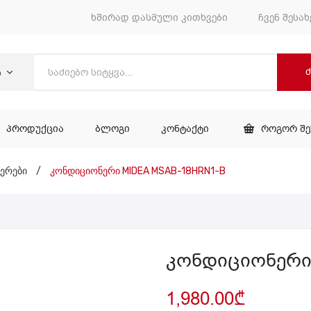
ხშირად დასმული კითხვები
ჩვენ შესახ
ი
ᲞᲠᲝᲓᲣᲥᲪᲘᲐ
ᲑᲚᲝᲒᲘ
ᲙᲝᲜᲢᲐᲥᲢᲘ
ᲠᲝᲒᲝᲠ Შ
ᲕᲐᲠᲘ
ᲞᲠᲝᲓᲣᲥᲪᲘᲐ
ᲑᲚᲝᲒᲘ
ᲙᲝᲜᲢᲐᲥᲢᲘ
ერები
/
კონდიციონერი MIDEA MSAB-18HRN1-B
კონდიციონერი
1,980.00
₾