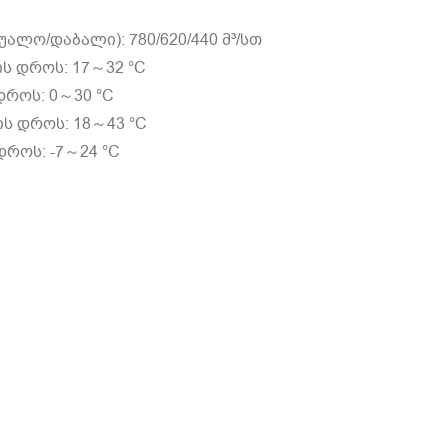
უალო/დაბალი): 780/620/440 მ³/სთ
ს დროს: 17～32 °C
დროს: 0～30 °C
ს დროს: 18～43 °C
დროს: -7～24 °C