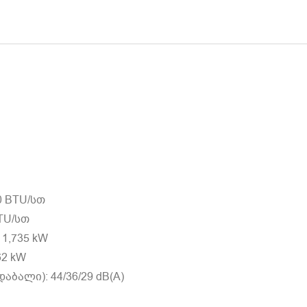
0 BTU/სთ
BTU/სთ
1,735 kW
62 kW
ბალი): 44/36/29 dB(A)