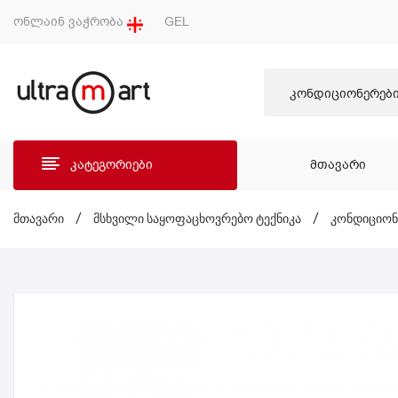
ონლაინ ვაჭრობა
GEL
კონდიციონერებ
კატეგორიები
ᲛᲗᲐᲕᲐᲠᲘ
ᲛᲗᲐ
მთავარი
/
მსხვილი საყოფაცხოვრებო ტექნიკა
/
კონდიციონ