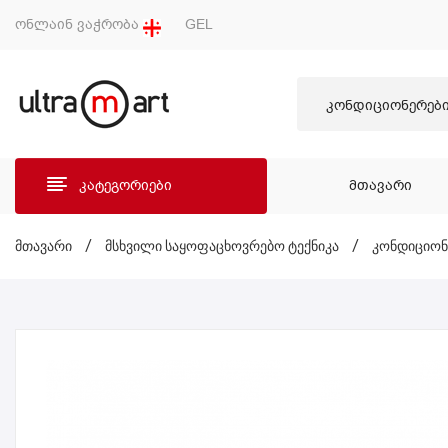
ონლაინ ვაჭრობა
GEL
კონდიციონერებ
კატეგორიები
ᲛᲗᲐᲕᲐᲠᲘ
ᲛᲗᲐ
მთავარი
/
მსხვილი საყოფაცხოვრებო ტექნიკა
/
კონდიციონ