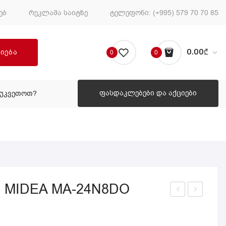
ებ
რეკლამა საიტზე
ტელეფონი:
(+995) 579 70 70 85
ძიება
0.00
₾
0
0
No products in the cart.
ფასდაკლებები და აქციები
ᲔᲣᲙᲕᲔᲗᲝᲗ?
ᲠᲝᲒᲝᲠ ᲨᲔᲣᲙᲕᲔᲗᲝᲗ?
 MIDEA MA-24N8DO
ონ
ონ
დი
დი