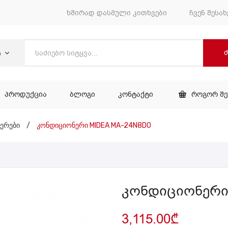
ხშირად დასმული კითხვები
ჩვენ შესახ
ი
ᲞᲠᲝᲓᲣᲥᲪᲘᲐ
ᲑᲚᲝᲒᲘ
ᲙᲝᲜᲢᲐᲥᲢᲘ
ᲠᲝᲒᲝᲠ Შ
ᲕᲐᲠᲘ
ᲞᲠᲝᲓᲣᲥᲪᲘᲐ
ᲑᲚᲝᲒᲘ
ᲙᲝᲜᲢᲐᲥᲢᲘ
ერები
/
კონდიციონერი MIDEA MA-24N8DO
კონდიციონერი
3,115.00
₾