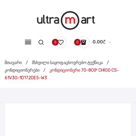
0.00
₾
0
0
No products in the cart.
მთავარი
/
მსხვილი საყოფაცხოვრებო ტექნიკა
/
კონდიციონერები
/
კონდიციონერი 70-80მ² CHIGO CS-
61V3G-1D172DE5-W3