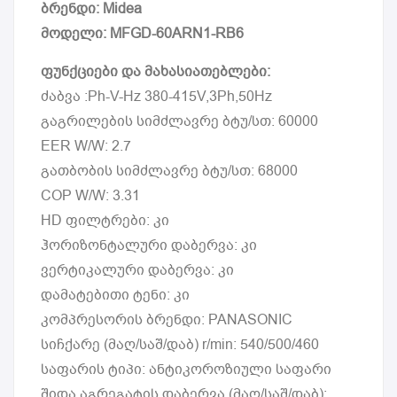
ბრენდი: Midea
მოდელი: MFGD-60ARN1-RB6
ფუნქციები და მახასიათებლები:
ძაბვა :Ph-V-Hz 380-415V,3Ph,50Hz
გაგრილების სიმძლავრე ბტუ/სთ: 60000
EER W/W: 2.7
გათბობის სიმძლავრე ბტუ/სთ: 68000
COP W/W: 3.31
HD ფილტრები: კი
ჰორიზონტალური დაბერვა: კი
ვერტიკალური დაბერვა: კი
დამატებითი ტენი: კი
კომპრესორის ბრენდი: PANASONIC
სიჩქარე (მაღ/საშ/დაბ) r/min: 540/500/460
საფარის ტიპი: ანტიკოროზიული საფარი
შიდა აგრეგატის დაბერვა (მაღ/საშ/დაბ):