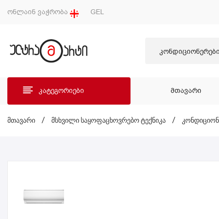
ონლაინ ვაჭრობა
GEL
კონდიციონერებ
კატეგორიები
ᲛᲗᲐᲕᲐᲠᲘ
ᲛᲗᲐ
მთავარი
/
მსხვილი საყოფაცხოვრებო ტექნიკა
/
კონდიციონ