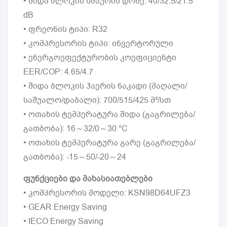
• შიდა ბლოკის ხმაურის დონე: 40/32.5/21.5
dB
• ფრეონის ტიპი: R32
• კომპრესორის ტიპი: ინვერტორული
• ენერგოეფექტურობის კოეფიციენტი
EER/COP: 4.65/4.7
• შიდა ბლოკის ჰაერის ნაკადი (მაღალი/
საშუალო/დაბალი): 700/515/425 მ³/სთ
• ოთახის ტემპერატურა შიდა (გაგრილება/
გათბობა): 16～32/0～30 °C
• ოთახის ტემპერატურა გარე (გაგრილება/
გათბობა): -15～50/-20～24
ფუნქციები და მახასიათებლები
• კომპრესორის მოდელი: KSN98D64UFZ3
• GEAR Energy Saving
• IECO Energy Saving