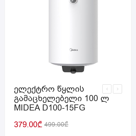
ელექტრო წყლის
გამაცხელებელი 100 ლ
ლე
ლე
MIDEA D100-15FG
ქტ
ქტ
რო
რო
379.00
₾
წყ
წყ
499.00
₾
ლი
ლი