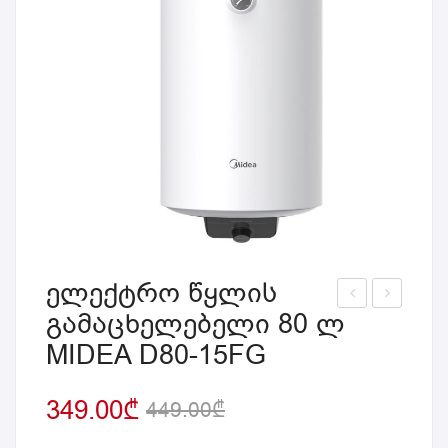
ელექტრო წყლის
გამაცხელებელი 80 ლ
ლე
ლე
MIDEA D80-15FG
ქტ
ქტ
რო
რო
349.00
₾
წყ
წყ
449.00
₾
ლი
ლი