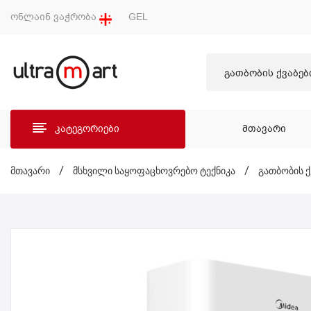
ონლაინ ვაჭრობა
GEL
გათბობის ქვაბებ
კატეგორიები
ᲛᲗᲐᲕᲐᲠᲘ
ᲛᲗᲐ
მთავარი
/
მსხვილი საყოფაცხოვრებო ტექნიკა
/
გათბობის ქ