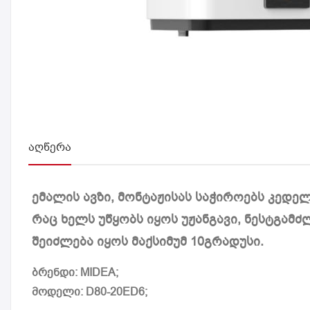
ᲐᲦᲬᲔᲠᲐ
ემალის ავზი, მონტაჟისას საჭიროებს კედელ
რაც ხელს უწყობს იყოს უჟანგავი, ნესტგამ
შეიძლება იყოს მაქსიმუმ 10გრადუსი.
ბრენდი: MIDEA;
მოდელი: D80-20ED6;