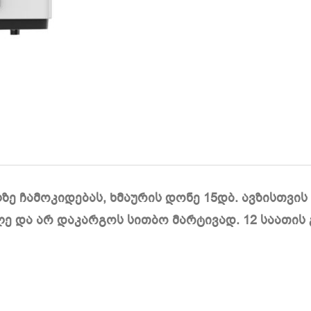
ზე ჩამოკიდებას, ხმაურის დონე 15დბ. ავზისთვი
ძლე და არ დაკარგოს სითბო მარტივად. 12 საათი