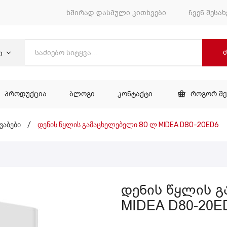
ხშირად დასმული კითხვები
ჩვენ შესახ
ი
ᲞᲠᲝᲓᲣᲥᲪᲘᲐ
ᲑᲚᲝᲒᲘ
ᲙᲝᲜᲢᲐᲥᲢᲘ
ᲠᲝᲒᲝᲠ Შ
ᲕᲐᲠᲘ
ᲞᲠᲝᲓᲣᲥᲪᲘᲐ
ᲑᲚᲝᲒᲘ
ᲙᲝᲜᲢᲐᲥᲢᲘ
ვაბები
/
დენის წყლის გამაცხელებელი 80 ლ MIDEA D80-20ED6
დენის წყლის 
MIDEA D80-20E