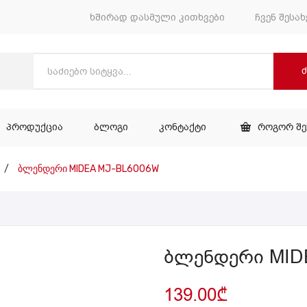
ხშირად დასმული კითხვები
ჩვენ შესახ
ᲞᲠᲝᲓᲣᲥᲪᲘᲐ
ᲑᲚᲝᲒᲘ
ᲙᲝᲜᲢᲐᲥᲢᲘ
ᲠᲝᲒᲝᲠ Შ
ᲕᲐᲠᲘ
ᲞᲠᲝᲓᲣᲥᲪᲘᲐ
ᲑᲚᲝᲒᲘ
ᲙᲝᲜᲢᲐᲥᲢᲘ
/
ბლენდერი MIDEA MJ-BL6006W
ბლენდერი MID
139.00
₾