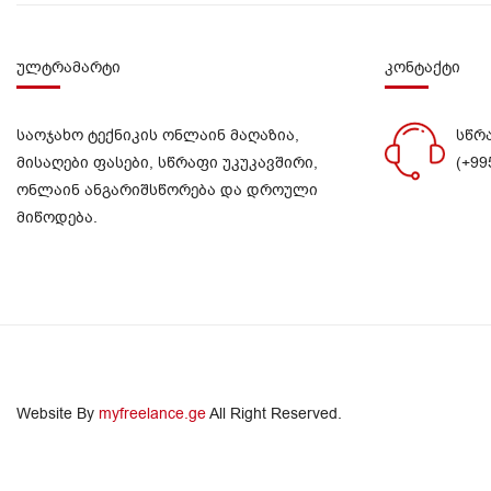
ულტრამარტი
კონტაქტი
საოჯახო ტექნიკის ონლაინ მაღაზია,
სწრ
მისაღები ფასები, სწრაფი უკუკავშირი,
(+99
ონლაინ ანგარიშსწორება და დროული
მიწოდება.
Website By
myfreelance.ge
All Right Reserved.