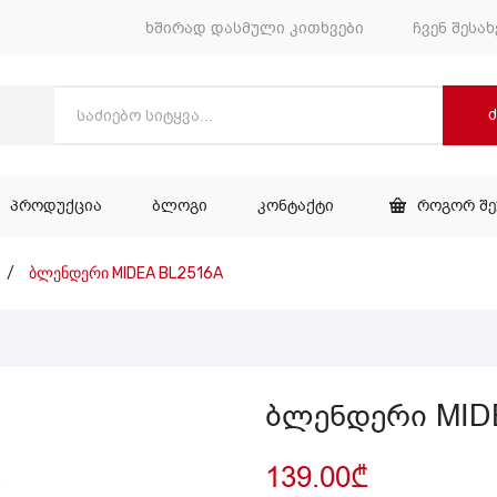
ხშირად დასმული კითხვები
ჩვენ შესახ
ᲞᲠᲝᲓᲣᲥᲪᲘᲐ
ᲑᲚᲝᲒᲘ
ᲙᲝᲜᲢᲐᲥᲢᲘ
ᲠᲝᲒᲝᲠ Შ
ᲕᲐᲠᲘ
ᲞᲠᲝᲓᲣᲥᲪᲘᲐ
ᲑᲚᲝᲒᲘ
ᲙᲝᲜᲢᲐᲥᲢᲘ
/
ბლენდერი MIDEA BL2516A
ბლენდერი MID
139.00
₾