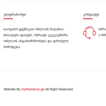
ულტრამარტი
კონტაქტი
საოჯახო ტექნიკის ონლაინ მაღაზია,
სწრ
მისაღები ფასები, სწრაფი უკუკავშირი,
(+99
ონლაინ ანგარიშსწორება და დროული
მიწოდება.
Website By
myfreelance.ge
All Right Reserved.