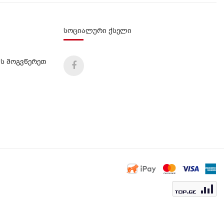
სოციალური ქსელი
ს მოგვწერეთ