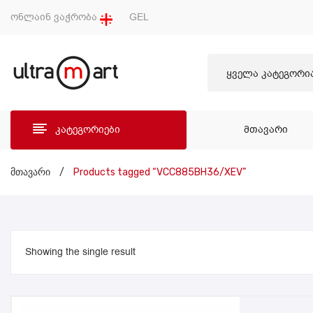
ონლაინ ვაჭრობა
GEL
ყველა კატეგორი
კატეგორიები
ᲛᲗᲐᲕᲐᲠᲘ
ᲛᲗᲐ
მთავარი
/
Products tagged “VCC885BH36/XEV”
Showing the single result