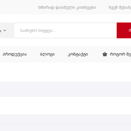
ხშირად დასმული კითხვები
ჩვენ შესახ
ა
ᲞᲠᲝᲓᲣᲥᲪᲘᲐ
ᲑᲚᲝᲒᲘ
ᲙᲝᲜᲢᲐᲥᲢᲘ
ᲠᲝᲒᲝᲠ Შ
ᲕᲐᲠᲘ
ᲞᲠᲝᲓᲣᲥᲪᲘᲐ
ᲑᲚᲝᲒᲘ
ᲙᲝᲜᲢᲐᲥᲢᲘ