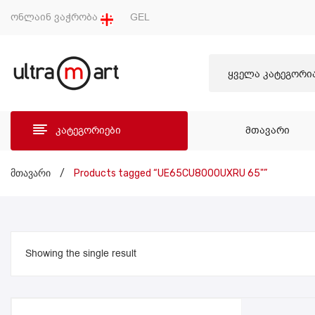
ონლაინ ვაჭრობა
GEL
ყველა კატეგორი
კატეგორიები
ᲛᲗᲐᲕᲐᲠᲘ
ᲛᲗᲐ
მთავარი
/
Products tagged “UE65CU8000UXRU 65"”
Showing the single result