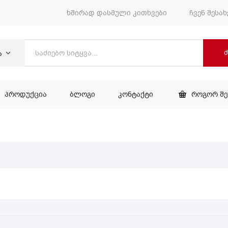
ხშირად დასმული კითხვები
ჩვენ შესახ
ა
ᲞᲠᲝᲓᲣᲥᲪᲘᲐ
ᲑᲚᲝᲒᲘ
ᲙᲝᲜᲢᲐᲥᲢᲘ
ᲠᲝᲒᲝᲠ Შ
ᲕᲐᲠᲘ
ᲞᲠᲝᲓᲣᲥᲪᲘᲐ
ᲑᲚᲝᲒᲘ
ᲙᲝᲜᲢᲐᲥᲢᲘ