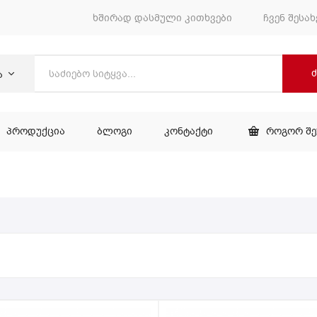
ხშირად დასმული კითხვები
ჩვენ შესახ
ა
ᲞᲠᲝᲓᲣᲥᲪᲘᲐ
ᲑᲚᲝᲒᲘ
ᲙᲝᲜᲢᲐᲥᲢᲘ
ᲠᲝᲒᲝᲠ Შ
ᲕᲐᲠᲘ
ᲞᲠᲝᲓᲣᲥᲪᲘᲐ
ᲑᲚᲝᲒᲘ
ᲙᲝᲜᲢᲐᲥᲢᲘ