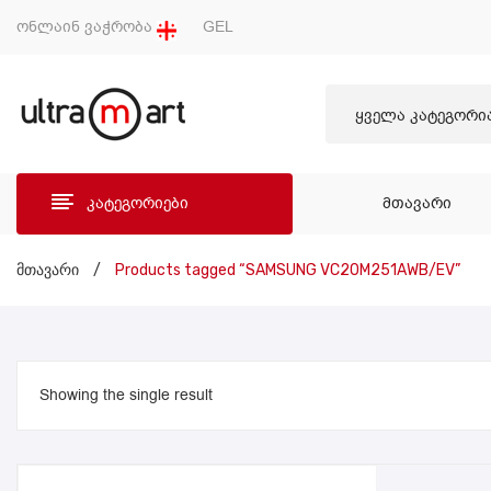
ონლაინ ვაჭრობა
GEL
ყველა კატეგორი
კატეგორიები
ᲛᲗᲐᲕᲐᲠᲘ
ᲛᲗᲐ
მთავარი
/
Products tagged “SAMSUNG VC20M251AWB/EV”
Showing the single result