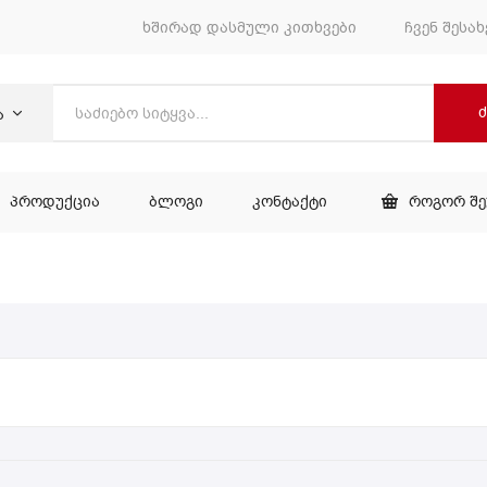
ხშირად დასმული კითხვები
ჩვენ შესახ
ა
ᲞᲠᲝᲓᲣᲥᲪᲘᲐ
ᲑᲚᲝᲒᲘ
ᲙᲝᲜᲢᲐᲥᲢᲘ
ᲠᲝᲒᲝᲠ Შ
ᲕᲐᲠᲘ
ᲞᲠᲝᲓᲣᲥᲪᲘᲐ
ᲑᲚᲝᲒᲘ
ᲙᲝᲜᲢᲐᲥᲢᲘ