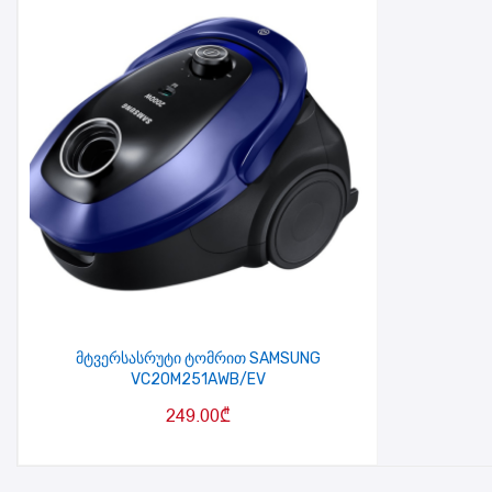
მტვერსასრუტი ტომრით SAMSUNG
VC20M251AWB/EV
249.00
₾