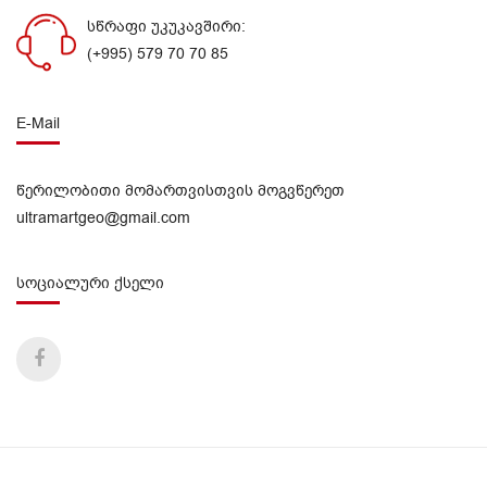
სწრაფი უკუკავშირი:
(+995) 579 70 70 85
E-Mail
წერილობითი მომართვისთვის მოგვწერეთ
ultramartgeo@gmail.com
სოციალური ქსელი