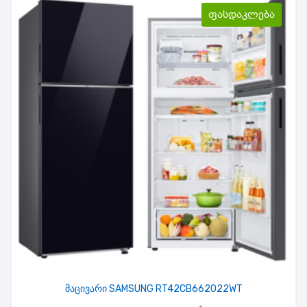
ფასდაკლება
მაცივარი SAMSUNG RT42CB662022WT