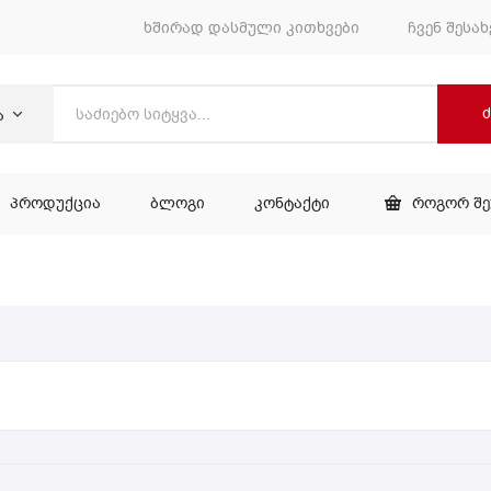
ხშირად დასმული კითხვები
ჩვენ შესახ
ა
ᲞᲠᲝᲓᲣᲥᲪᲘᲐ
ᲑᲚᲝᲒᲘ
ᲙᲝᲜᲢᲐᲥᲢᲘ
ᲠᲝᲒᲝᲠ Შ
ᲕᲐᲠᲘ
ᲞᲠᲝᲓᲣᲥᲪᲘᲐ
ᲑᲚᲝᲒᲘ
ᲙᲝᲜᲢᲐᲥᲢᲘ