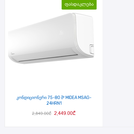
ფასდაკლება
კონდიციონერი 75-80 მ² MIDEA MSAG-
24HRN1
2,449.00
₾
2,849.00
₾