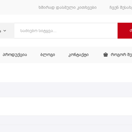
ხშირად დასმული კითხვები
ჩვენ შესახ
ა
ᲞᲠᲝᲓᲣᲥᲪᲘᲐ
ᲑᲚᲝᲒᲘ
ᲙᲝᲜᲢᲐᲥᲢᲘ
ᲠᲝᲒᲝᲠ Შ
ᲕᲐᲠᲘ
ᲞᲠᲝᲓᲣᲥᲪᲘᲐ
ᲑᲚᲝᲒᲘ
ᲙᲝᲜᲢᲐᲥᲢᲘ