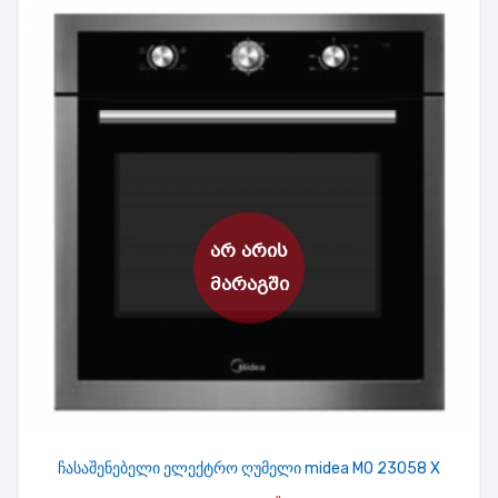
ჩასაშენებელი ელექტრო ღუმელი midea MO 23058 X