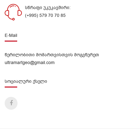
სწრაფი უკუკავშირი:
(+995) 579 70 70 85
E-Mail
წერილობითი მომართვისთვის მოგვწერეთ
ultramartgeo@gmail.com
სოციალური ქსელი