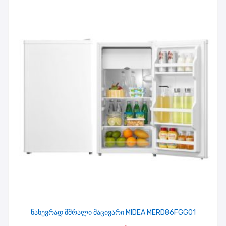
ნახევრად მშრალი მაცივარი MIDEA MERD86FGG01