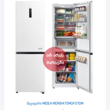
მაცივარი MIDEA MDRB470MGF01OM