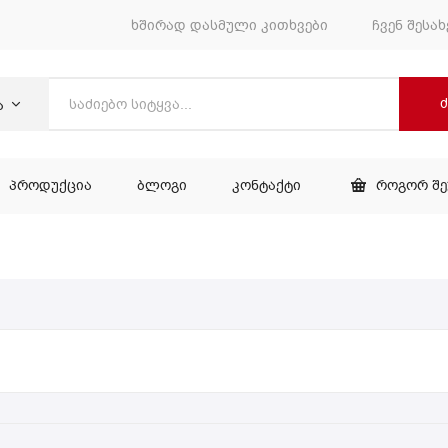
ხშირად დასმული კითხვები
ჩვენ შესახ
ა
ᲞᲠᲝᲓᲣᲥᲪᲘᲐ
ᲑᲚᲝᲒᲘ
ᲙᲝᲜᲢᲐᲥᲢᲘ
ᲠᲝᲒᲝᲠ Შ
ᲕᲐᲠᲘ
ᲞᲠᲝᲓᲣᲥᲪᲘᲐ
ᲑᲚᲝᲒᲘ
ᲙᲝᲜᲢᲐᲥᲢᲘ