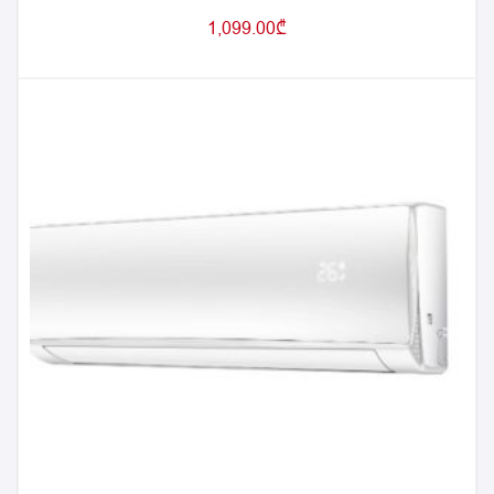
1,099.00
₾