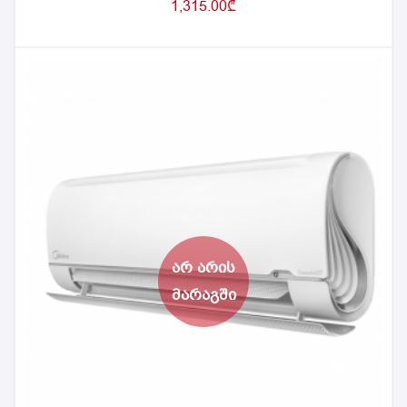
1,315.00
₾