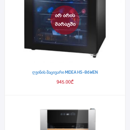
ღვინის მაცივარი MIDEA HS-86WEN
945.00
₾