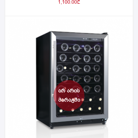
1,100.00
₾