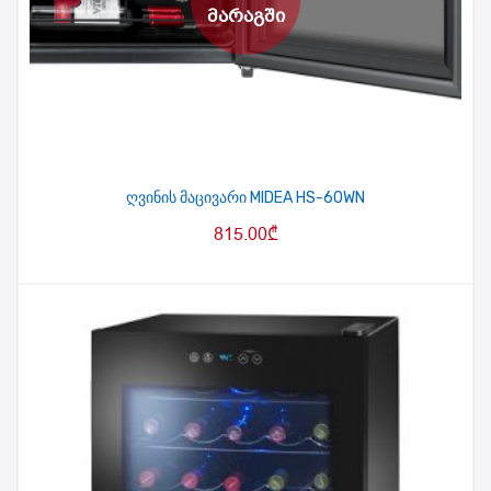
ღვინის მაცივარი MIDEA HS-60WN
815.00
₾