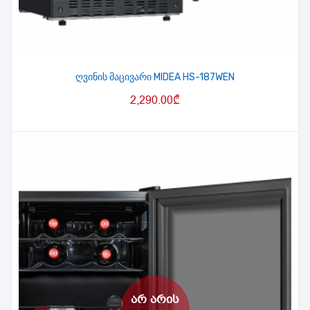
ღვინის მაცივარი MIDEA HS-187WEN
2,290.00
₾