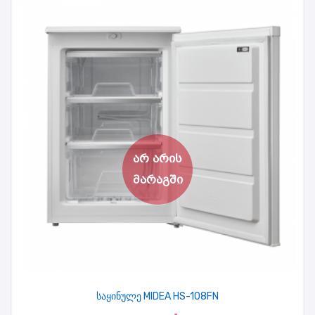
საყინულე MIDEA HS-108FN