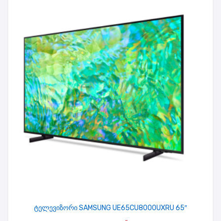
ტელევიზორი SAMSUNG UE65CU8000UXRU 65″