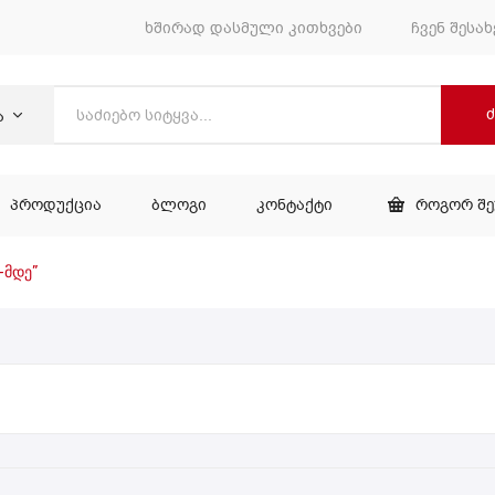
ხშირად დასმული კითხვები
ჩვენ შესახ
ა
ᲞᲠᲝᲓᲣᲥᲪᲘᲐ
ᲑᲚᲝᲒᲘ
ᲙᲝᲜᲢᲐᲥᲢᲘ
ᲠᲝᲒᲝᲠ Შ
ᲕᲐᲠᲘ
ᲞᲠᲝᲓᲣᲥᲪᲘᲐ
ᲑᲚᲝᲒᲘ
ᲙᲝᲜᲢᲐᲥᲢᲘ
-მდე”