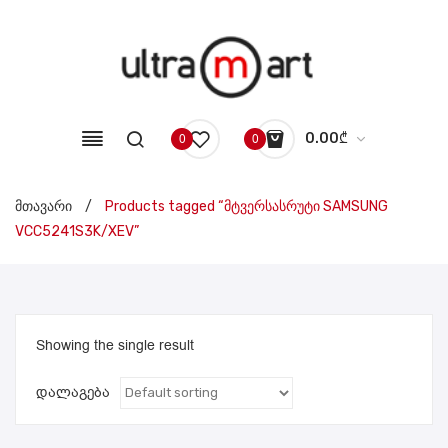
0.00
₾
0
0
No products in the cart.
მთავარი
/
Products tagged “მტვერსასრუტი SAMSUNG
VCC5241S3K/XEV”
Showing the single result
დალაგება