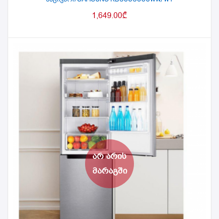
1,649.00
₾