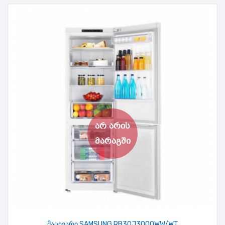
მაცივარი SAMSUNG RB30J3000WW/WT